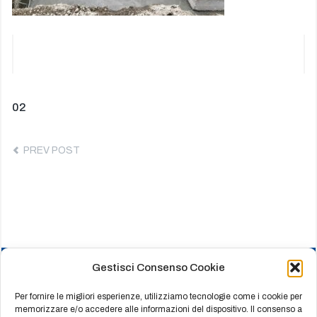
Navigazione
Previous
02
post:
articoli
PREV POST
Gestisci Consenso Cookie
HOME
CHI SIAMO
Per fornire le migliori esperienze, utilizziamo tecnologie come i cookie per
memorizzare e/o accedere alle informazioni del dispositivo. Il consenso a