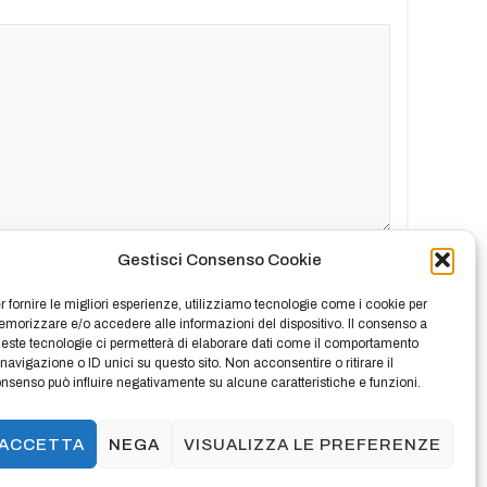
Gestisci Consenso Cookie
r fornire le migliori esperienze, utilizziamo tecnologie come i cookie per
morizzare e/o accedere alle informazioni del dispositivo. Il consenso a
este tecnologie ci permetterà di elaborare dati come il comportamento
 navigazione o ID unici su questo sito. Non acconsentire o ritirare il
nsenso può influire negativamente su alcune caratteristiche e funzioni.
ACCETTA
NEGA
VISUALIZZA LE PREFERENZE