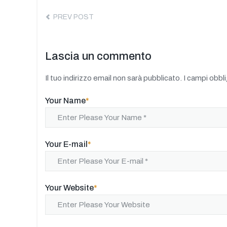
articoli
PREV POST
Lascia un commento
Il tuo indirizzo email non sarà pubblicato.
I campi obbl
Your Name
*
Your E-mail
*
Your Website
*