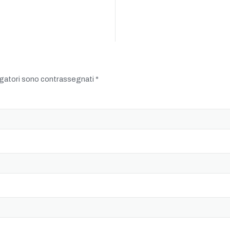
igatori sono contrassegnati
*