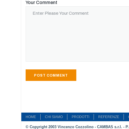
Your Comment
HOME
CHI SIAMO
PRODOTTI
REFERENZE
© Copyright 2003 Vincenzo Cozzolino - CAMBAS s.r.l. - P