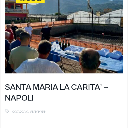
SANTA MARIA LA CARITA’ –
NAPOLI
campania
,
referenze