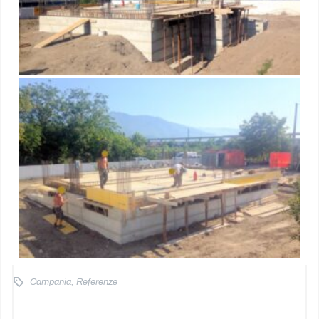
Campania
,
Referenze