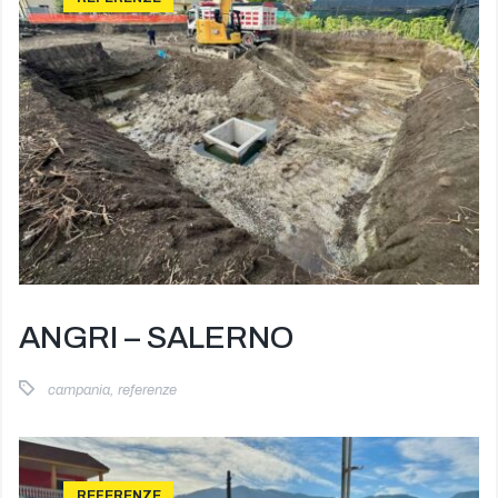
ANGRI – SALERNO
campania
,
referenze
REFERENZE