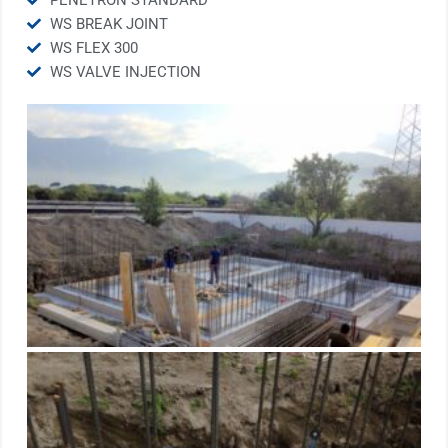
PENETRON STANDARD
WS BREAK JOINT
WS FLEX 300
WS VALVE INJECTION