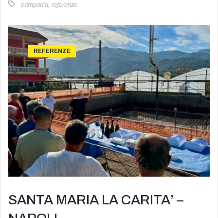
campania
,
referenze
REFERENZE
SANTA MARIA LA CARITA’ –