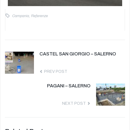
Campania
,
Referenze
CASTEL SAN GIORGIO – SALERNO
PREV POST
PAGANI – SALERNO
NEXT POST