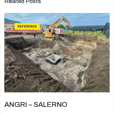
Related Posts
REFERENZE
ANGRI – SALERNO