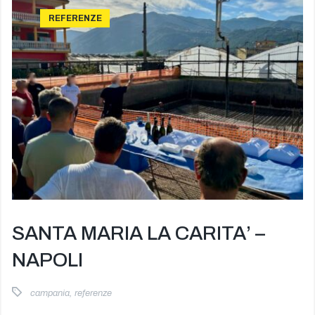
REFERENZE
SANTA MARIA LA CARITA’ –
NAPOLI
campania
,
referenze