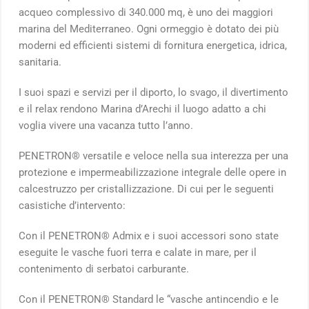
acqueo complessivo di 340.000 mq, è uno dei maggiori
marina del Mediterraneo. Ogni ormeggio è dotato dei più
moderni ed efficienti sistemi di fornitura energetica, idrica,
sanitaria.
I suoi spazi e servizi per il diporto, lo svago, il divertimento
e il relax rendono Marina d’Arechi il luogo adatto a chi
voglia vivere una vacanza tutto l’anno.
PENETRON® versatile e veloce nella sua interezza per una
protezione e impermeabilizzazione integrale delle opere in
calcestruzzo per cristallizzazione. Di cui per le seguenti
casistiche d’intervento:
Con il PENETRON® Admix e i suoi accessori sono state
eseguite le vasche fuori terra e calate in mare, per il
contenimento di serbatoi carburante.
Con il PENETRON® Standard le “vasche antincendio e le