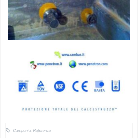
Campania
,
Referenze