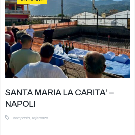
REFERENZE
SANTA MARIA LA CARITA’ –
NAPOLI
campania
,
referenze