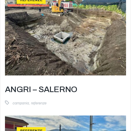
ANGRI – SALERNO
campania
,
referenze