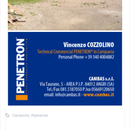
Campania
,
Referenze