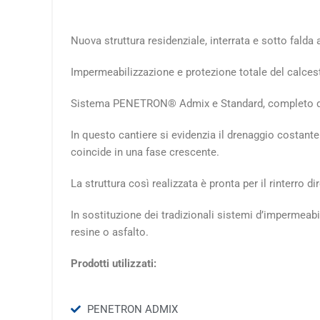
Nuova struttura residenziale, interrata e sotto falda 
Impermeabilizzazione e protezione totale del calcest
Sistema PENETRON® Admix e Standard, completo di pa
In questo cantiere si evidenzia il drenaggio costante 
coincide in una fase crescente.
La struttura così realizzata è pronta per il rinterro dir
In sostituzione dei tradizionali sistemi d’impermeabili
resine o asfalto.
Prodotti utilizzati:
PENETRON ADMIX