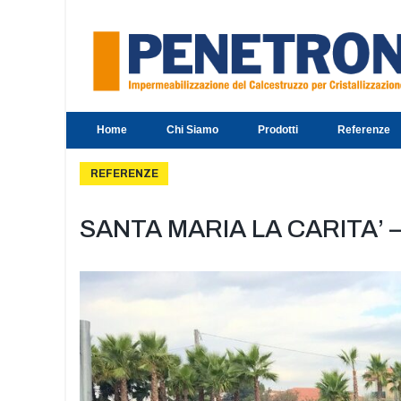
Home
Chi Siamo
Prodotti
Referenze
REFERENZE
SANTA MARIA LA CARITA’ 