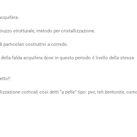
acquifera.
ruzzo strutturale, metodo per cristallizzazione.
rticolari costruttivi a corredo.
della falda acquifera dove in questo periodo il livello della stessa
etto!!
zzazione corticali così detti “a pelle” tipo: pvc, teli bentonite, osm