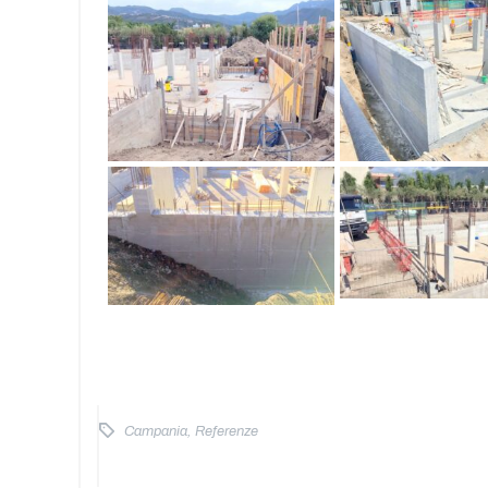
Campania
,
Referenze